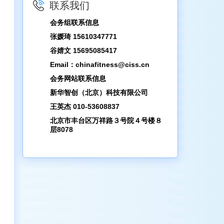
联系我们
会务组联系信息
张媛琦 15610347771
谷婧文 15695085417
Email：chinafitness@ciss.cn
会务网站联系信息
新华智创（北京）科技有限公司
王英杰 010-53608837
北京市丰台区万祥路３号院４号楼８
层8078