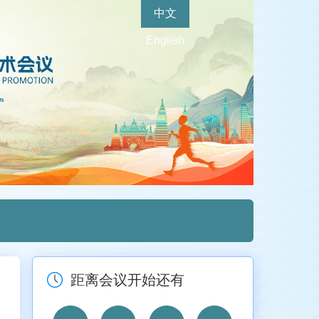
中文
English
距离会议开始还有