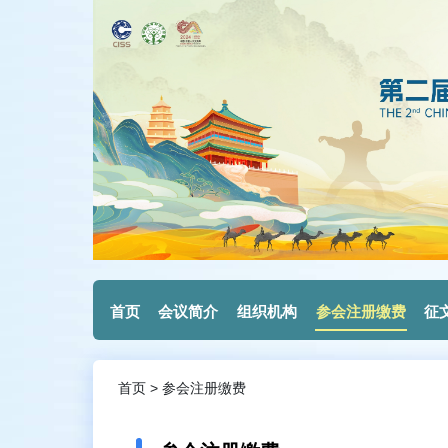
首页
会议简介
组织机构
参会注册缴费
征
首页 > 参会注册缴费