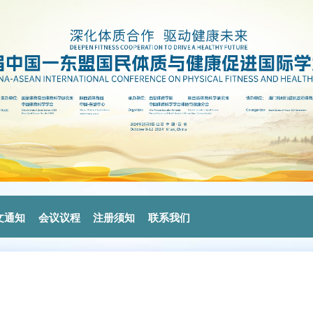
文通知
会议议程
注册须知
联系我们